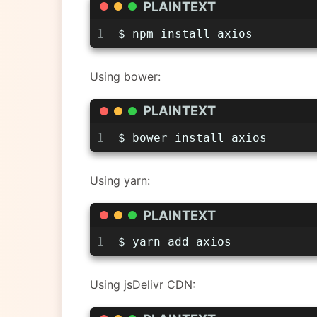
PLAINTEXT
1
$ npm install axios
Using bower:
PLAINTEXT
1
$ bower install axios
Using yarn:
PLAINTEXT
1
$ yarn add axios
Using jsDelivr CDN: