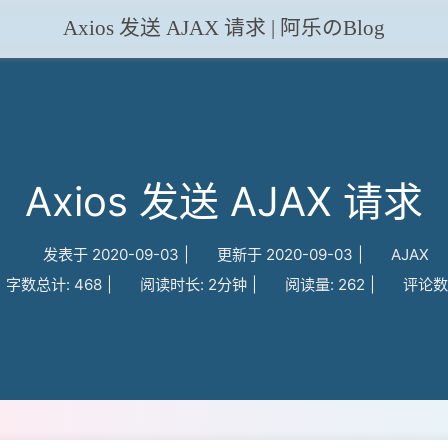
Axios 发送 AJAX 请求 | 阿乐のBlog
Axios 发送 AJAX 请求
发表于
2020-09-03
|
更新于
2020-09-03
|
AJAX
字数总计:
468
|
阅读时长:
2分钟
|
阅读量:
262
|
评论数