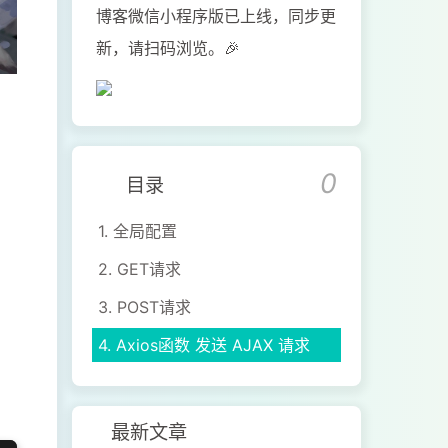
博客微信小程序版已上线，同步更
新，请扫码浏览。🎉
0
目录
1.
全局配置
2.
GET请求
3.
POST请求
4.
Axios函数 发送 AJAX 请求
最新文章