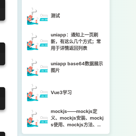
测试
uniapp：通知上一页刷
新，有这么几个方式；常
用于详情返回列表
uniapp base64数据展示
图片
Vue3学习
mockjs——mockjs定
义、mockjs安装、mockj
s使用、mockjs方法、mo
ckjs语法、代码示例