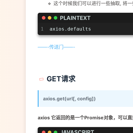
🔹 这个时候我们可以进行一些抽取, 将一
PLAINTEXT
1
axios.defaults
——-传送门——-
GET请求
axios.get(url[, config])
axios 它返回的是一个Promise对象，可以直
JAVASCRIPT