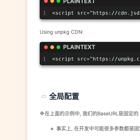
PLAINTEXT
1
<script src="https://cdn.jsd
Using unpkg CDN:
PLAINTEXT
1
<script src="https://unpkg.c
全局配置
🔷在上面的示例中, 我们的BaseURL是固定的
🔹 事实上, 在开发中可能很多参数都是固