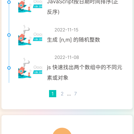
JavaScript按日期时间排序(正
反序)
2022-11-15
生成 [n,m] 的随机整数
2022-11-08
js 快速找出两个数组中的不同元
素或对象
1
2
…
7