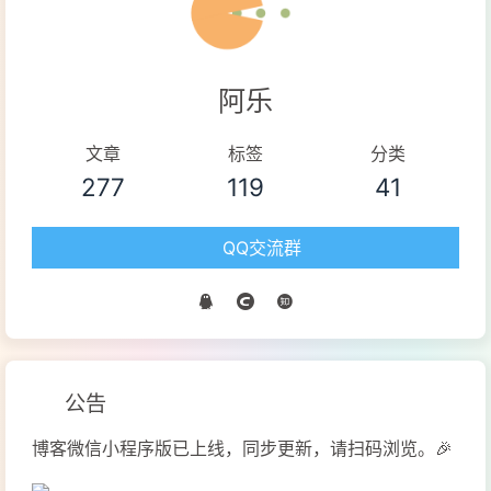
阿乐
文章
标签
分类
277
119
41
QQ交流群
公告
博客微信小程序版已上线，同步更新，请扫码浏览。🎉