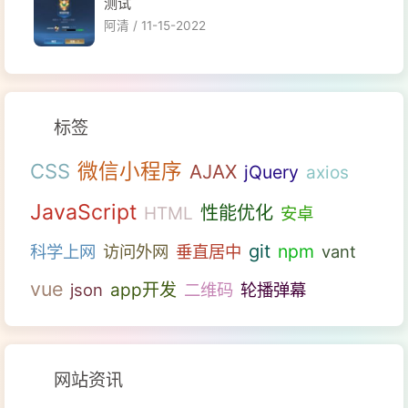
测试
阿清 /
11-15-2022
标签
微信小程序
CSS
AJAX
jQuery
axios
JavaScript
性能优化
HTML
安卓
git
npm
科学上网
访问外网
垂直居中
vant
vue
json
app开发
二维码
轮播弹幕
网站资讯