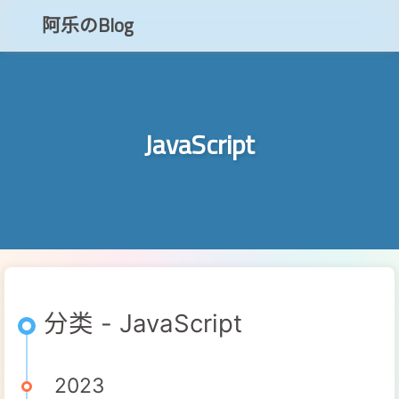
阿乐のBlog
知乎
JavaScript
CSDN
博客小程序
分类 - JavaScript
2023