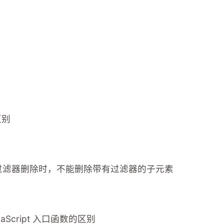
区别
e() 的过滤器删除时，不能删除带有过滤器的子元素
vaScript 入口函数的区别