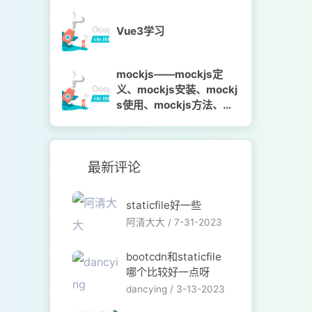
Vue3学习
mockjs——mockjs定
义、mockjs安装、mockj
s使用、mockjs方法、mo
ckjs语法、代码示例
最新评论
staticfile好一些
阿清大大 /
7-31-2023
bootcdn和staticfile
哪个比较好一点呀
dancying /
3-13-2023