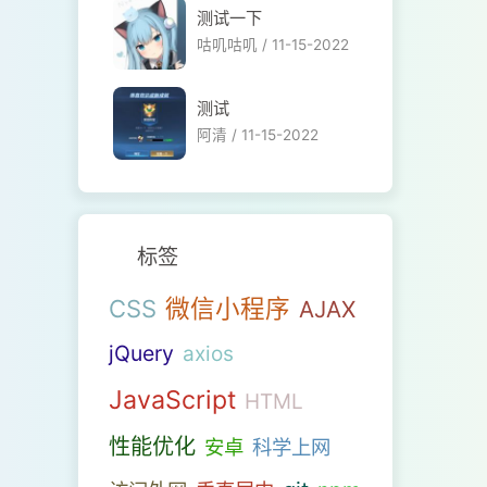
测试一下
咕叽咕叽 /
11-15-2022
测试
阿清 /
11-15-2022
标签
微信小程序
CSS
AJAX
jQuery
axios
JavaScript
HTML
性能优化
安卓
科学上网