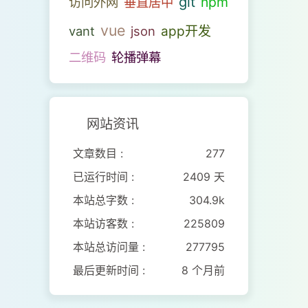
git
npm
访问外网
垂直居中
vue
vant
json
app开发
二维码
轮播弹幕
网站资讯
文章数目 :
277
已运行时间 :
2409 天
本站总字数 :
304.9k
本站访客数 :
225809
本站总访问量 :
277795
最后更新时间 :
8 个月前