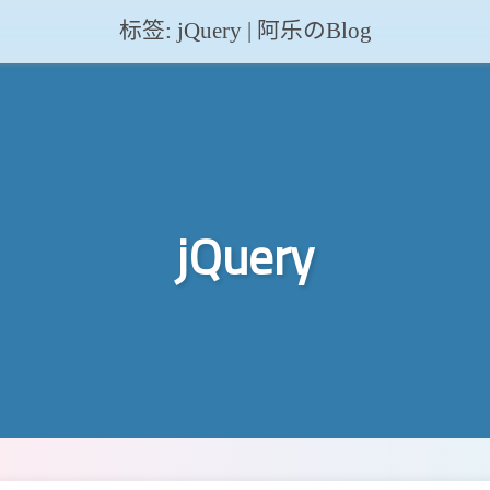
标签: jQuery | 阿乐のBlog
jQuery