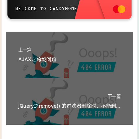
discussion together .
WELCOME TO CANDYHOME
Welcome to aqing's candyhome,wish you a nice day .
上一篇
AJAX之跨域问题
下一篇
jQuery之remove() 的过滤器删除时，不能删除带有过滤器的子元素