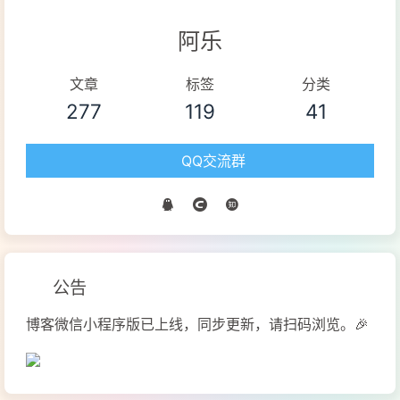
阿乐
文章
标签
分类
277
119
41
QQ交流群
公告
博客微信小程序版已上线，同步更新，请扫码浏览。🎉