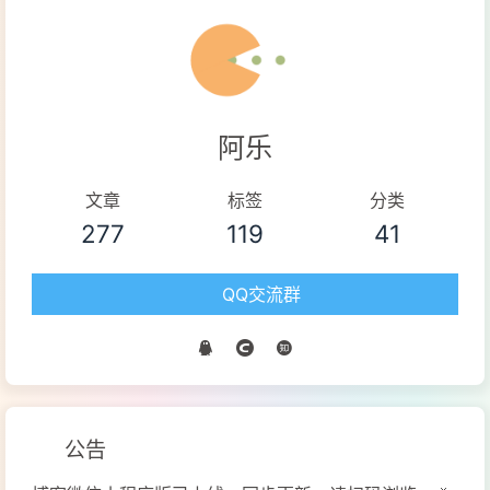
阿乐
文章
标签
分类
277
119
41
QQ交流群
公告