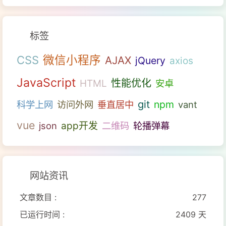
标签
微信小程序
CSS
AJAX
jQuery
axios
JavaScript
性能优化
HTML
安卓
git
npm
科学上网
访问外网
垂直居中
vant
vue
json
app开发
二维码
轮播弹幕
网站资讯
文章数目 :
277
已运行时间 :
2409 天