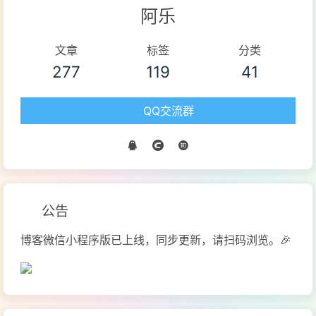
阿乐
文章
标签
分类
277
119
41
QQ交流群
公告
博客微信小程序版已上线，同步更新，请扫码浏览。🎉