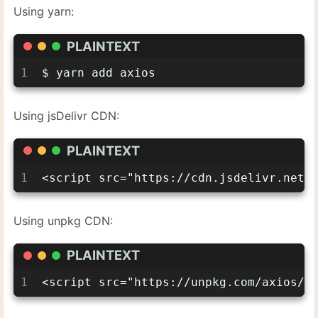
Using yarn:
PLAINTEXT
1
$ yarn add axios
Using jsDelivr CDN:
PLAINTEXT
1
<script src="https://cdn.jsdelivr.net/
Using unpkg CDN:
PLAINTEXT
1
<script src="https://unpkg.com/axios/d