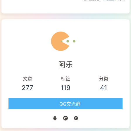
阿乐
文章
标签
分类
277
119
41
QQ交流群