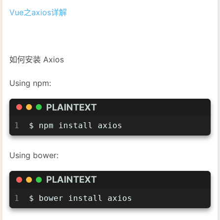
Vue之axios详解
如何安装 Axios
Using npm:
PLAINTEXT
1
$ npm install axios
Using bower:
PLAINTEXT
1
$ bower install axios