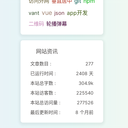
git
npm
访问外网
垂直居中
vue
vant
json
app开发
二维码
轮播弹幕
网站资讯
文章数目 :
277
已运行时间 :
2408 天
本站总字数 :
304.9k
本站访客数 :
225540
本站总访问量 :
277526
最后更新时间 :
8 个月前