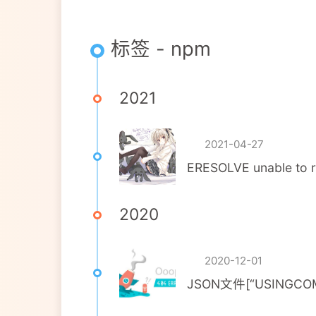
标签 - npm
2021
2021-04-27
ERESOLVE unable to r
2020
2020-12-01
JSON文件[“USINGCOM