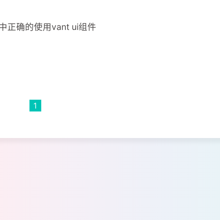
确的使用vant ui组件
1