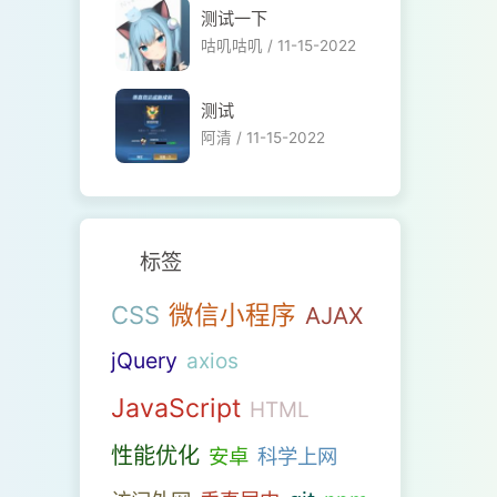
测试一下
咕叽咕叽 /
11-15-2022
测试
阿清 /
11-15-2022
标签
微信小程序
CSS
AJAX
jQuery
axios
JavaScript
HTML
性能优化
安卓
科学上网