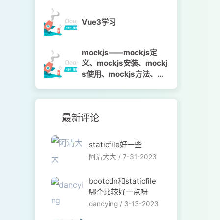
Vue3学习
mockjs——mockjs定
义、mockjs安装、mockj
s使用、mockjs方法、mo
ckjs语法、代码示例
最新评论
staticfile好一些
阿清大大 /
7-31-2023
bootcdn和staticfile
哪个比较好一点呀
dancying /
3-13-2023