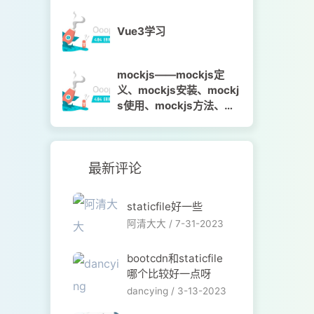
Vue3学习
mockjs——mockjs定
义、mockjs安装、mockj
s使用、mockjs方法、mo
ckjs语法、代码示例
最新评论
staticfile好一些
阿清大大 /
7-31-2023
bootcdn和staticfile
哪个比较好一点呀
dancying /
3-13-2023