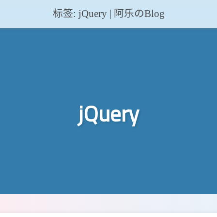
标签: jQuery | 阿乐のBlog
jQuery