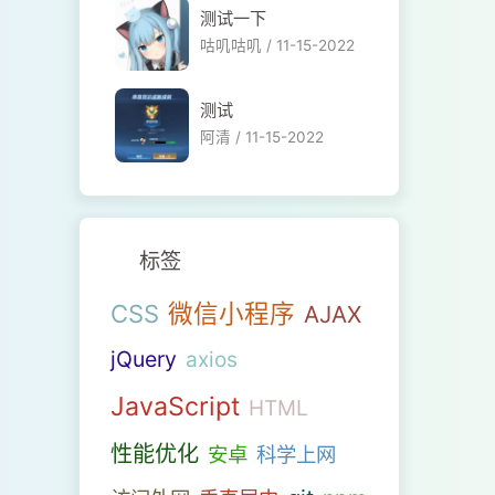
测试一下
咕叽咕叽 /
11-15-2022
测试
阿清 /
11-15-2022
标签
微信小程序
CSS
AJAX
jQuery
axios
JavaScript
HTML
性能优化
安卓
科学上网