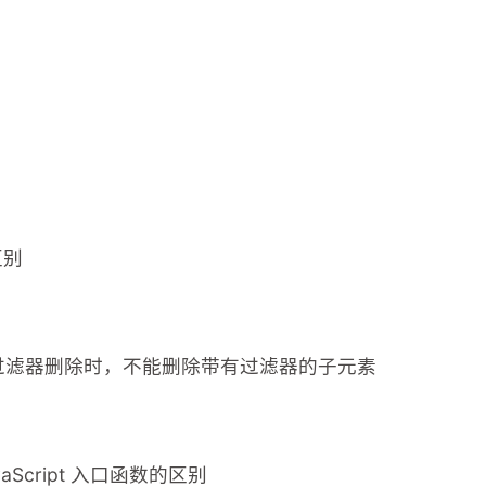
区别
e() 的过滤器删除时，不能删除带有过滤器的子元素
vaScript 入口函数的区别