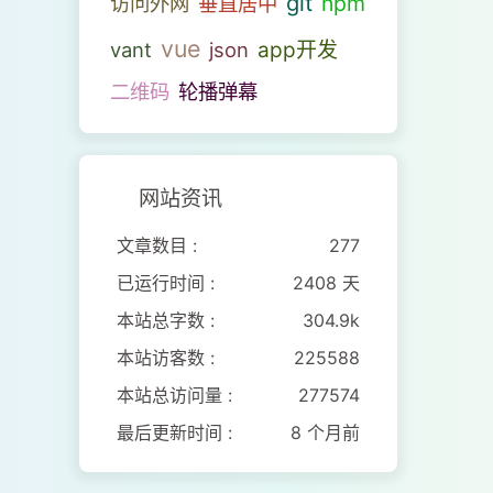
git
npm
访问外网
垂直居中
vue
vant
json
app开发
二维码
轮播弹幕
网站资讯
文章数目 :
277
已运行时间 :
2408 天
本站总字数 :
304.9k
本站访客数 :
225588
本站总访问量 :
277574
最后更新时间 :
8 个月前