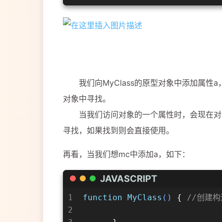
我们向MyClass的原型对象中添加属性a
对象中寻找。
当我们访问对象的一个属性时，会现在对象
寻找，如果找到则会直接使用。
再看，当我们想mc中添加a，如下：
JAVASCRIPT
1
function
MyClass
(
) 
{ 
//创建
2