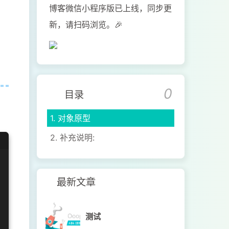
博客微信小程序版已上线，同步更
新，请扫码浏览。🎉
0
目录
1.
对象原型
2.
补充说明:
最新文章
测试