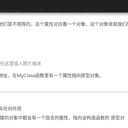
ototype); 
//返回一个对象[Object Obkect]
rototype); 
//返回一个对象[Object Obkect]       
的，他们是不相等的。这个属性对应着一个对象，这个对象就是我们
rototype == Person.prototype); 
//false
在这里插入图片描述
地址，在MyClass函数里有一个属性指向原型对象。
没有任何作用
的对象中都会有一个隐含的属性，指向该构造函数的 原型对