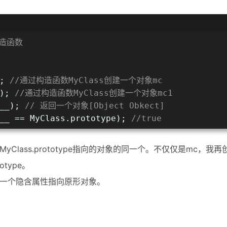
构造函数
; 
//通过构造函数MyClass创建一个对象mc
); 
//通过构造函数MyClass创建一个对象mc1
__); 
// 返回一个对象[Object Obkect]
__ == MyClass.prototype); 
//true
Class.prototype指向的对象的同一个。不仅仅是mc，我再
otype。
有一个隐含属性指向原形对象。