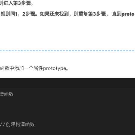
则进入第3步骤
。
规则同1，2步骤。如果还未找到，则重复第3步骤， 直到
proto
添加一个属性prototype。
构造函数
//创建构造函数