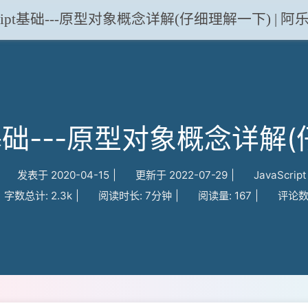
Script基础---原型对象概念详解(仔细理解一下) | 阿乐
ipt基础---原型对象概念详解
发表于
2020-04-15
|
更新于
2022-07-29
|
JavaScript
字数总计:
2.3k
|
阅读时长:
7分钟
|
阅读量:
167
|
评论数