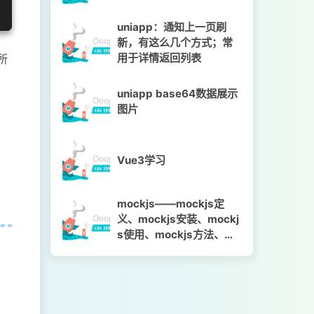
uniapp：通知上一页刷
新，有这么几个方式；常
用于详情返回列表
所
uniapp base64数据展示
图片
Vue3学习
mockjs——mockjs定
义、mockjs安装、mockj
s使用、mockjs方法、mo
ckjs语法、代码示例