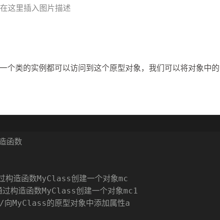
在这里插入图片描述
个类的实例都可以访问到这个原型对象，我们可以将对象中的
构造函数
过构造函数MyClass创建一个对象mc
通过构造函数MyClass创建一个对象mc1
//向MyClass的原型对象中添加属性a