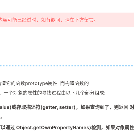
部分内容可能已经过时，如有疑问，请在下方留言。
它的函数prototype属性. 而构造函数的
构造函数本生。一个对象的属性的寻找过程由以下几个部分组成:
alue)或存取描述符(getter, setter)，如果查询到了，则返回 
骤
。
 Object.getOwnPropertyNames)检测，如果对象属