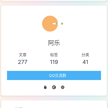
阿乐
文章
标签
分类
277
119
41
QQ交流群