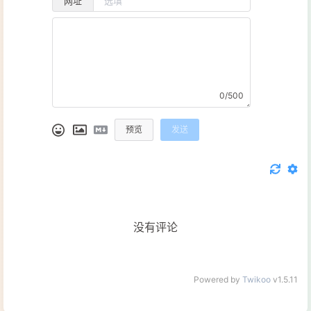
网址
0/500
预览
发送
没有评论
Powered by
Twikoo
v1.5.11