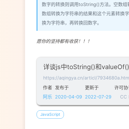
数字的转换则调用toString()方法。
数组转换为字符串的结果和这个元素转换字
换为字符串，再转换回数字。
愿你的坚持都有收获！！！
详谈js中toString()和valueOf(
https://aqingya.cn/articl/7934680a.htm
作者
发布于
更新于
许可协
阿乐
2020-04-09
2022-07-29
CC 
JavaScript