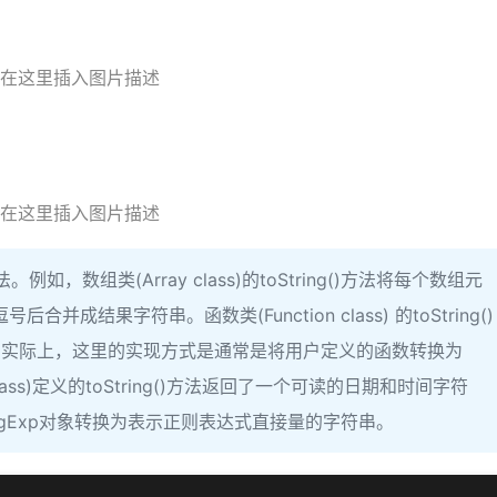
在这里插入图片描述
在这里插入图片描述
例如，数组类(Array class)的toString()方法将每个数组元
结果字符串。函数类(Function class) 的toString()
。实际上，这里的实现方式是通常是将用户定义的函数转换为
 class)定义的toString()方法返回了一个可读的日期和时间字符
方法将RegExp对象转换为表示正则表达式直接量的字符串。