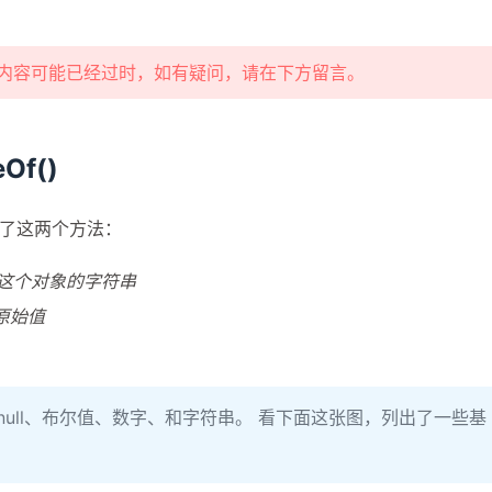
部分内容可能已经过时，如有疑问，请在下方留言。
Of()
了这两个方法：
反映这个对象的字符串
的原始值
d、null、布尔值、数字、和字符串。 看下面这张图，列出了一些基