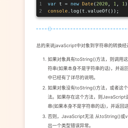
1
var
 t = 
new
Date
(
2020
, 
1
, 
1
)
2
console
.log(t.valueOf());   
总的来说javaScript中对象到字符串的转
如果对象具有toString()方法，则调
符串(如果本身不是字符串的话)，并返
中已经有了详尽的说明。
如果对象没有toString()方法，或者这个
法。如果存在这个方法，则JavaScrip
串(如果本身不是字符串的话)，并返回
否则，JavaScript无法 从toString
出一个类型错误异常。