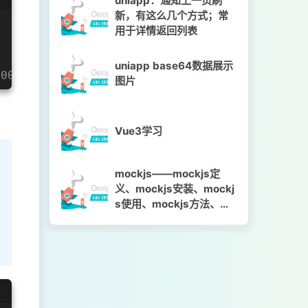
uniapp：通知上一页刷
新，有这么几个方式；常
用于详情返回列表
                     
uniapp base64数据展示
0:00 GMT+0800 (中国标准时间)
图片
Vue3学习
mockjs——mockjs定
义、mockjs安装、mockj
s使用、mockjs方法、mo
ckjs语法、代码示例