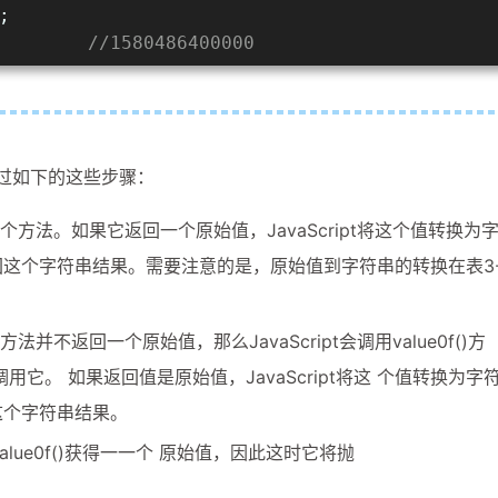
;
        
//1580486400000
换经过如下的这些步骤：
用这个方法。如果它返回一个原始值，JavaScript将这个值转换为
回这个字符串结果。需要注意的是，原始值到字符串的转换在表3-
方法并不返回一个原始值，那么JavaScript会调用value0f()方
t调用它。 如果返回值是原始值，JavaScript将这 个值转换为字
这个字符串结果。
()或value0f()获得一一个 原始值，因此这时它将抛