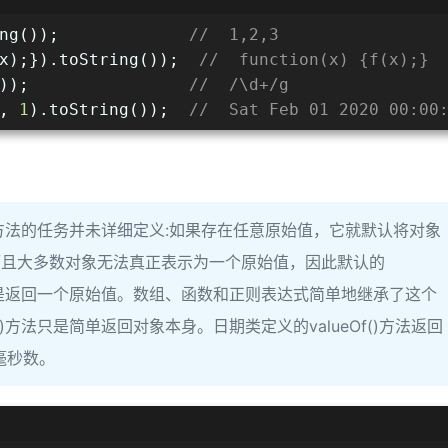
ng());             
//  1,2,3
x);}).toString());  
//  function(x) {f(x);} 
));                
//  /\d+/g
, 
1
).toString());  
//  Sat Feb 01 2020 00:0
这个方法的任务并未详细定义:如果存在任意原始值，它就默认将对象
而且大多数对象无法真正表示为一个原始值，因此默认的
，而不是返回一个原始值。数组、函数和正则表达式简单地继承了这个
()方法只是简单返回对象本身。日期类定义的valueOf()方法返回
毫秒数。