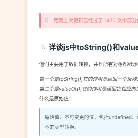
距离上次更新已经过了 1470 文中
详谈js中toString()和value
他们主要用于数据转换，并且所有对象都继承
第一个是toString(),它的作用是返回一个
第二个是valueOf(),它的作用是返回它相应
什么是原始值：
原始值：不可变更的值，包括undefine
本的类型转换。